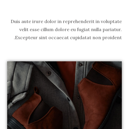
Duis aute irure dolor in reprehenderit in voluptate
velit esse cillum dolore eu fugiat nulla pariatur.
Excepteur sint occaecat cupidatat non proident.