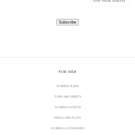
A
I
L
*
Subscribe
FOR HER
WOMEN JEANS
TOPS AND SHIRTS
WOMEN JACKETS
HEELS AND FLATS
WOMEN ACCESSORIES