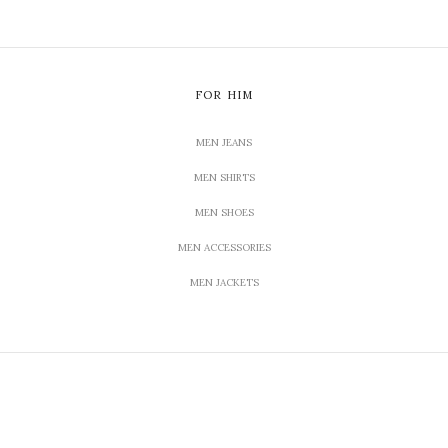
FOR HIM
MEN JEANS
MEN SHIRTS
MEN SHOES
MEN ACCESSORIES
MEN JACKETS